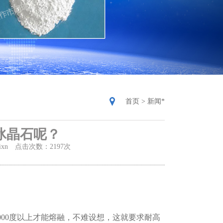
首页
>
新闻*
冰晶石呢？
orixn 点击次数：2197次
00度以上才能熔融，不难设想，这就要求耐高