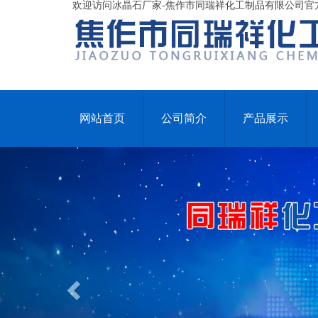
欢迎访问冰晶石厂家-焦作市同瑞祥化工制品有限公司官
网站首页
公司简介
产品展示